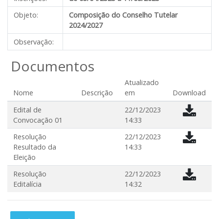
Objeto:
Composição do Conselho Tutelar
2024/2027
Observação:
Documentos
Atualizado
Nome
Descrição
em
Download
Edital de
22/12/2023
Convocação 01
14:33
Resolução
22/12/2023
Resultado da
14:33
Eleição
Resolução
22/12/2023
Editalícia
14:32