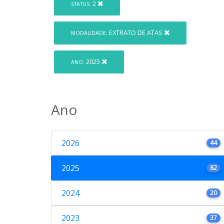
2
STATUS:
EXTRATO DE ATAS
MODALIDADE:
2025
ANO:
Ano
2026
44
2025
82
2024
20
2023
37