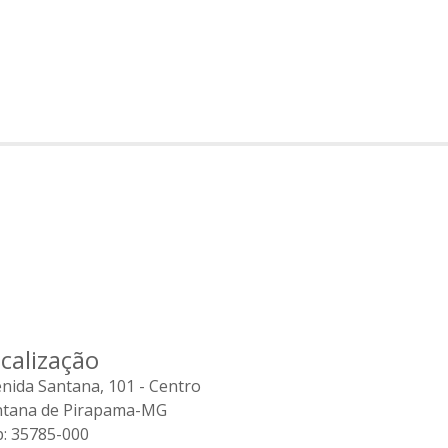
calização
nida Santana, 101 - Centro
ntana de Pirapama-MG
: 35785-000