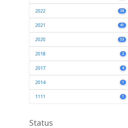
2022
38
2021
41
2020
53
2018
2
2017
4
2014
1
1111
1
Status