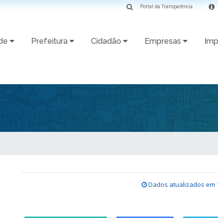
Portal da Transparência
ade
Prefeitura
Cidadão
Empresas
Imp
Dados atualizados em