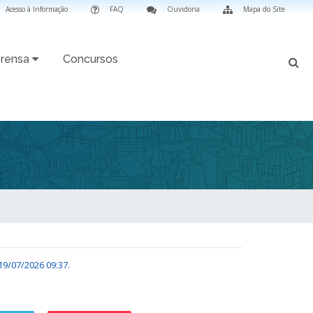
Acesso à Informação
FAQ
Ouvidoria
Mapa do Site
rensa
Concursos
19/07/2026 09:37
.