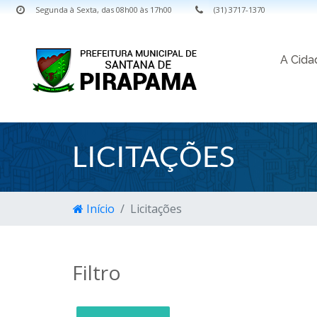
Segunda à Sexta, das 08h00 às 17h00
(31) 3717-1370
A Cid
LICITAÇÕES
Início
Licitações
Filtro