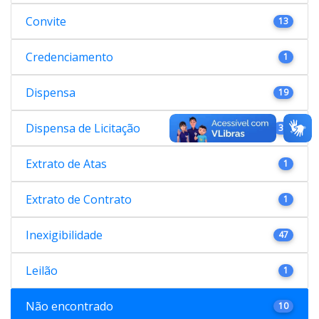
Convite
13
Credenciamento
1
Dispensa
19
Dispensa de Licitação
38
Extrato de Atas
1
Extrato de Contrato
1
Inexigibilidade
47
Leilão
1
Não encontrado
10