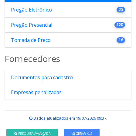
Pregão Eletrônico
25
Pregão Presencial
120
Tomada de Preço
16
Fornecedores
Documentos para cadastro
Empresas penalizadas
Dados atualizados em
19/07/2026 09:37
.
PESQUISA AVANÇADA
GERAR XLS