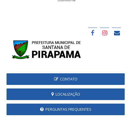
CONTATO
LOCALIZAÇÃO
PERGUNTAS FREQUENTES