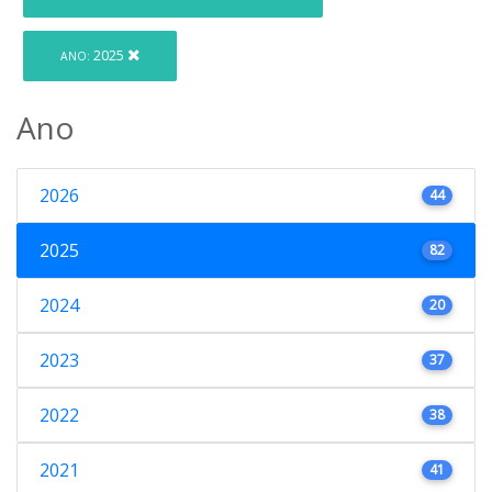
2025
ANO:
Ano
2026
44
2025
82
2024
20
2023
37
2022
38
2021
41