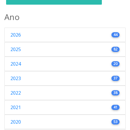
Ano
2026
44
2025
82
2024
20
2023
37
2022
38
2021
41
2020
53