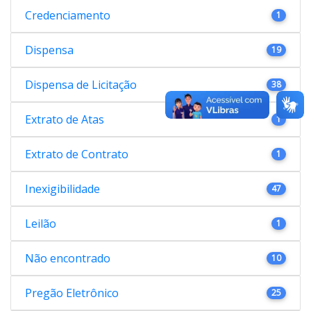
Credenciamento
1
Dispensa
19
Dispensa de Licitação
38
Extrato de Atas
1
Extrato de Contrato
1
Inexigibilidade
47
Leilão
1
Não encontrado
10
Pregão Eletrônico
25