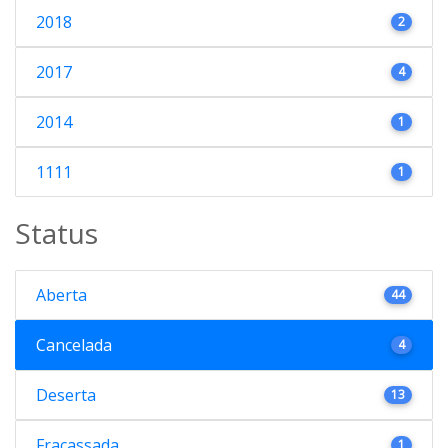
2018
2
2017
4
2014
1
1111
1
Status
Aberta
44
Cancelada
4
Deserta
13
Fracassada
1