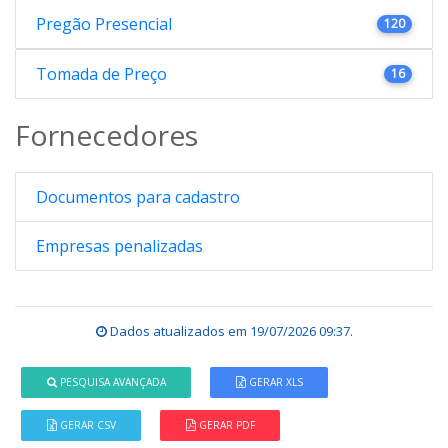
Pregão Presencial
120
Tomada de Preço
16
Fornecedores
Documentos para cadastro
Empresas penalizadas
Dados atualizados em
19/07/2026 09:37
.
PESQUISA AVANÇADA
GERAR XLS
GERAR CSV
GERAR PDF