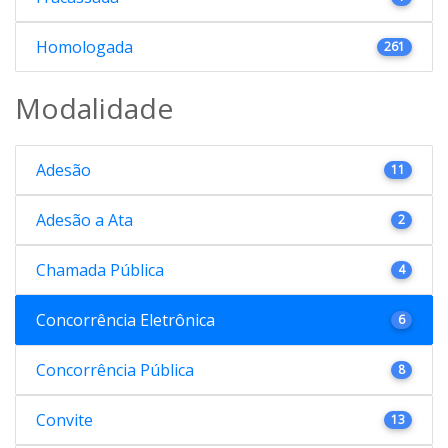
Homologada
261
Modalidade
Adesão
11
Adesão a Ata
2
Chamada Pública
4
Concorrência Eletrônica
6
Concorrência Pública
8
Convite
13