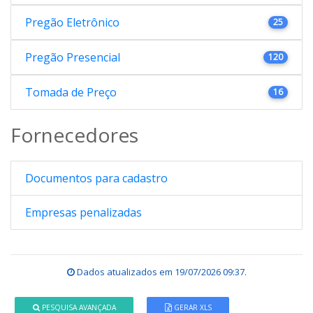
Pregão Eletrônico
25
Pregão Presencial
120
Tomada de Preço
16
Fornecedores
Documentos para cadastro
Empresas penalizadas
Dados atualizados em
19/07/2026 09:37
.
PESQUISA AVANÇADA
GERAR XLS