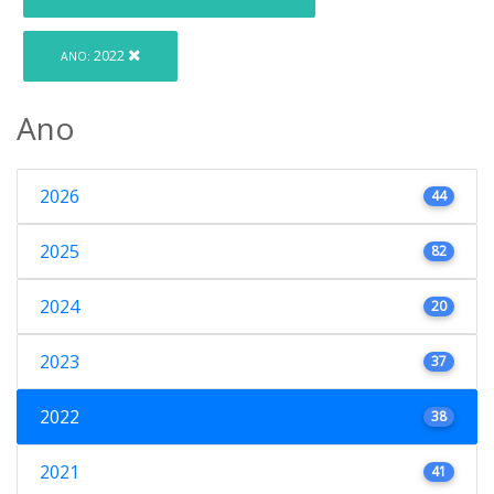
2022
ANO:
Ano
2026
44
2025
82
2024
20
2023
37
2022
38
2021
41