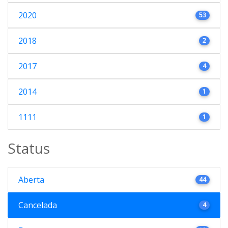
2020
53
2018
2
2017
4
2014
1
1111
1
Status
Aberta
44
Cancelada
4