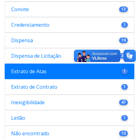
Convite
13
Credenciamento
1
Dispensa
19
Dispensa de Licitação
38
Extrato de Atas
1
Extrato de Contrato
1
Inexigibilidade
47
Leilão
1
Não encontrado
10