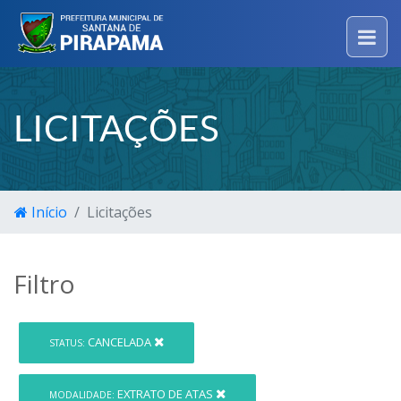
LICITAÇÕES
Início
Licitações
Filtro
CANCELADA
STATUS:
EXTRATO DE ATAS
MODALIDADE: