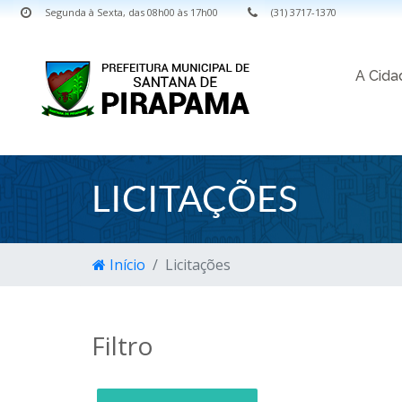
Segunda à Sexta, das 08h00 às 17h00
(31) 3717-1370
A Cid
LICITAÇÕES
Início
Licitações
Filtro