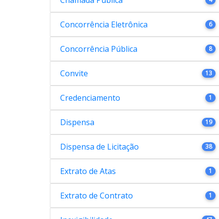
Concorrência Eletrônica
6
Concorrência Pública
8
Convite
13
Credenciamento
1
Dispensa
19
Dispensa de Licitação
38
Extrato de Atas
1
Extrato de Contrato
1