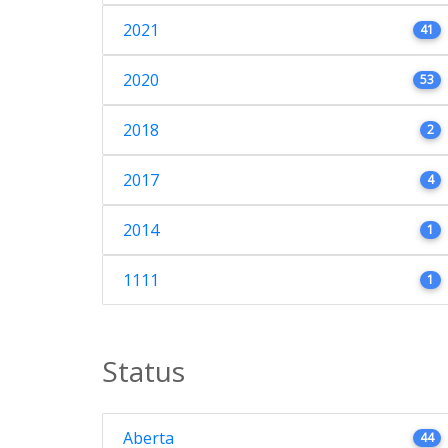
2021
41
2020
53
2018
2
2017
4
2014
1
1111
1
Status
Aberta
44