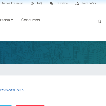
Acesso à Informação
FAQ
Ouvidoria
Mapa do Site
rensa
Concursos
19/07/2026 09:37
.