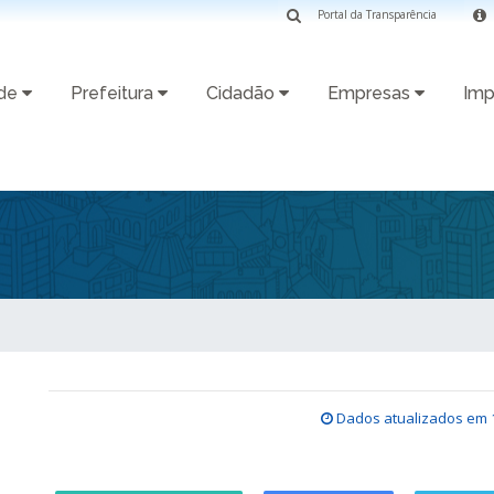
Portal da Transparência
ade
Prefeitura
Cidadão
Empresas
Imp
Dados atualizados em