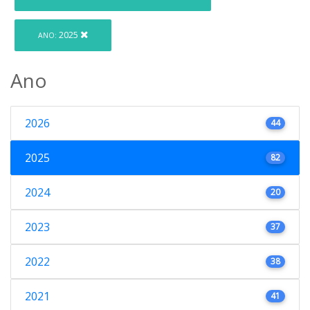
2025
ANO:
Ano
2026
44
2025
82
2024
20
2023
37
2022
38
2021
41