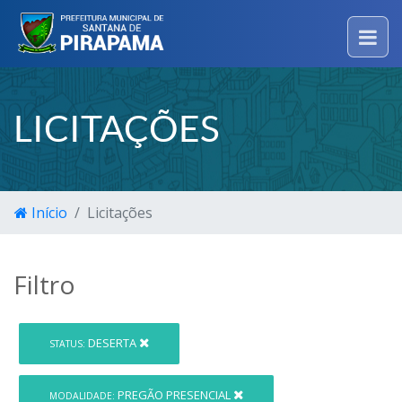
LICITAÇÕES
Início
Licitações
Filtro
DESERTA
STATUS:
PREGÃO PRESENCIAL
MODALIDADE: