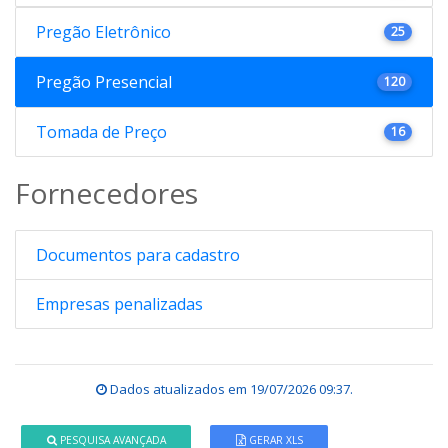
Pregão Eletrônico
25
Pregão Presencial
120
Tomada de Preço
16
Fornecedores
Documentos para cadastro
Empresas penalizadas
Dados atualizados em
19/07/2026 09:37
.
PESQUISA AVANÇADA
GERAR XLS