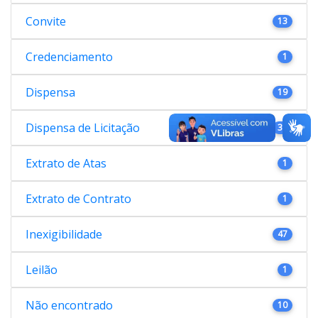
Convite
13
Credenciamento
1
Dispensa
19
Dispensa de Licitação
38
Extrato de Atas
1
Extrato de Contrato
1
Inexigibilidade
47
Leilão
1
Não encontrado
10