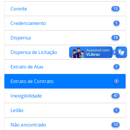
Convite
13
Credenciamento
1
Dispensa
19
Dispensa de Licitação
38
Extrato de Atas
1
Extrato de Contrato
1
Inexigibilidade
47
Leilão
1
Não encontrado
10