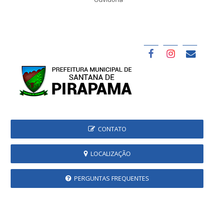
CONTATO
LOCALIZAÇÃO
PERGUNTAS FREQUENTES