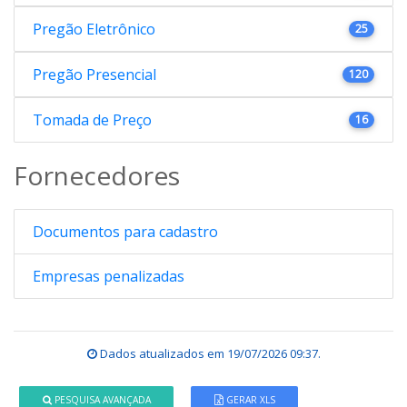
Pregão Eletrônico
25
Pregão Presencial
120
Tomada de Preço
16
Fornecedores
Documentos para cadastro
Empresas penalizadas
Dados atualizados em
19/07/2026 09:37
.
PESQUISA AVANÇADA
GERAR XLS