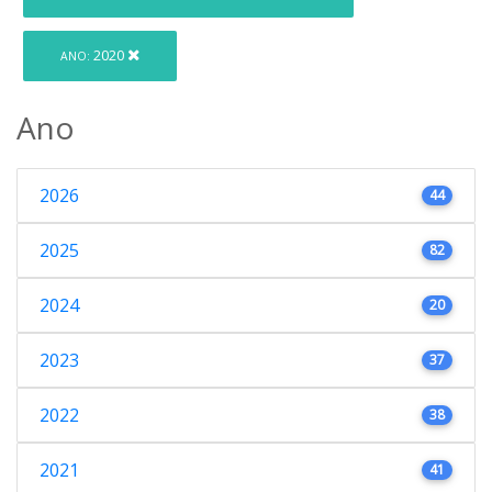
2020
ANO:
Ano
2026
44
2025
82
2024
20
2023
37
2022
38
2021
41