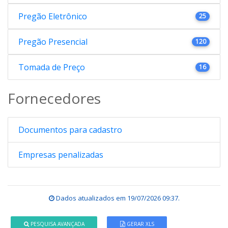
Pregão Eletrônico
25
Pregão Presencial
120
Tomada de Preço
16
Fornecedores
Documentos para cadastro
Empresas penalizadas
Dados atualizados em
19/07/2026 09:37
.
PESQUISA AVANÇADA
GERAR XLS