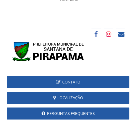
CONTATO
LOCALIZAÇÃO
PERGUNTAS FREQUENTES