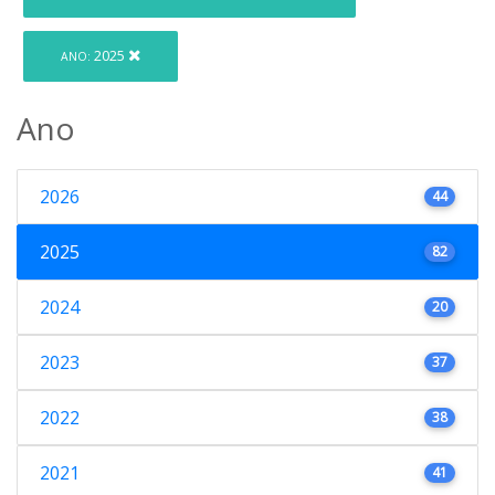
2025
ANO:
Ano
2026
44
2025
82
2024
20
2023
37
2022
38
2021
41