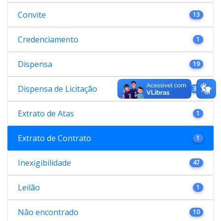
Convite
13
Credenciamento
1
Dispensa
19
Dispensa de Licitação
38
Extrato de Atas
1
Extrato de Contrato
1
Inexigibilidade
47
Leilão
1
Não encontrado
10