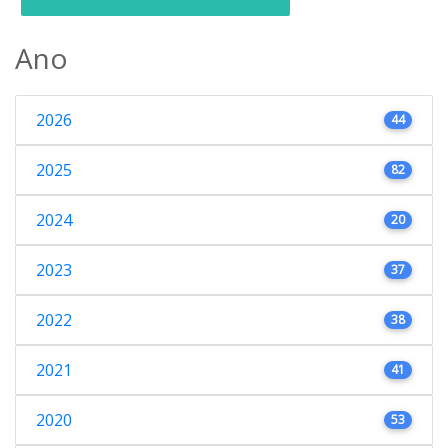
Ano
2026
44
2025
82
2024
20
2023
37
2022
38
2021
41
2020
53