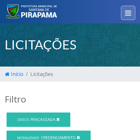
LICITAÇÕES
Início
Licitações
Filtro
FRACASSADA
STATUS:
CREDENCIAMENTO
MODALIDADE: