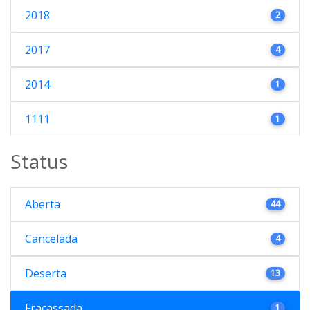
2018
2
2017
4
2014
1
1111
1
Status
Aberta
44
Cancelada
4
Deserta
13
Fracassada
1