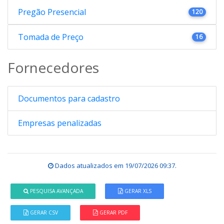
Pregão Presencial
120
Tomada de Preço
16
Fornecedores
Documentos para cadastro
Empresas penalizadas
Dados atualizados em
19/07/2026 09:37
.
PESQUISA AVANÇADA
GERAR XLS
GERAR CSV
GERAR PDF