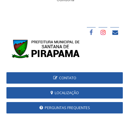
CONTATO
LOCALIZAÇÃO
PERGUNTAS FREQUENTES