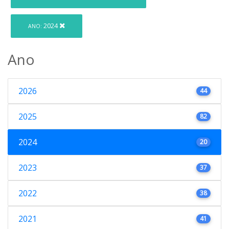
2024
ANO:
Ano
2026
44
2025
82
2024
20
2023
37
2022
38
2021
41