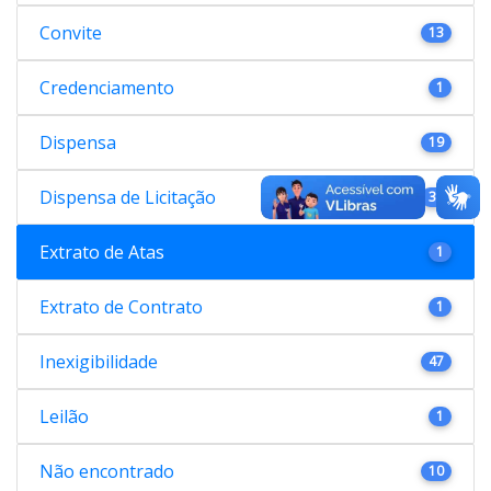
Convite
13
Credenciamento
1
Dispensa
19
Dispensa de Licitação
38
Extrato de Atas
1
Extrato de Contrato
1
Inexigibilidade
47
Leilão
1
Não encontrado
10