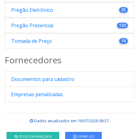
Pregão Eletrônico
25
Pregão Presencial
120
Tomada de Preço
16
Fornecedores
Documentos para cadastro
Empresas penalizadas
Dados atualizados em
19/07/2026 09:37
.
PESQUISA AVANÇADA
GERAR XLS