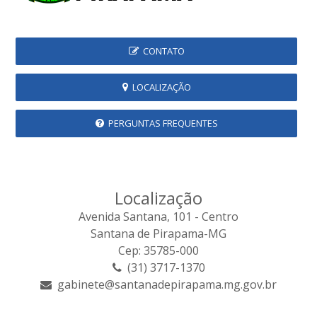
CONTATO
LOCALIZAÇÃO
PERGUNTAS FREQUENTES
Localização
Avenida Santana, 101 - Centro
Santana de Pirapama-MG
Cep: 35785-000
(31) 3717-1370
gabinete@santanadepirapama.mg.gov.br