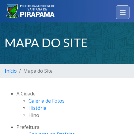
MAPA DO SITE
Início
Mapa do Site
A Cidade
Galeria de Fotos
História
Hino
Prefeitura