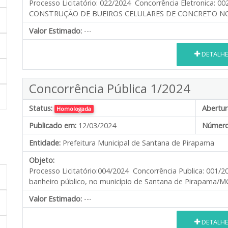
Processo Licitatório: 022/2024 Concorrência Eletronic
CONSTRUÇÃO DE BUEIROS CELULARES DE CONCRETO NO
Valor Estimado:
---
DETALH
Concorrência Pública 1/2024
Status:
Abertur
Homologada
Publicado em:
12/03/2024
Número
Entidade:
Prefeitura Municipal de Santana de Pirapama
Objeto:
Processo Licitatório:004/2024 Concorrência Publica: 001
banheiro público, no município de Santana de Pirapama/M
Valor Estimado:
---
DETALH