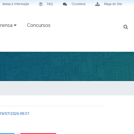
Acesso à Informação
FAQ
Ouvidoria
Mapa do Site
rensa
Concursos
19/07/2026 09:37
.