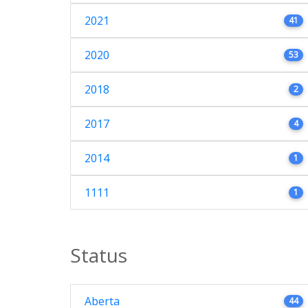
2021
41
2020
53
2018
2
2017
4
2014
1
1111
1
Status
Aberta
44