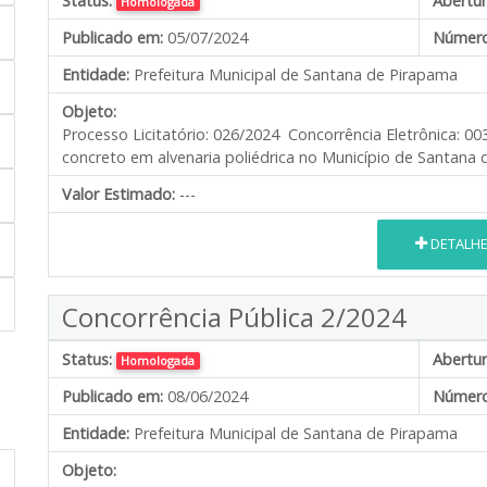
Status:
Abertur
Homologada
Publicado em:
05/07/2024
Número
Entidade:
Prefeitura Municipal de Santana de Pirapama
Objeto:
Processo Licitatório: 026/2024 Concorrência Eletrônica: 
concreto em alvenaria poliédrica no Município de Santan
Valor Estimado:
---
DETALH
Concorrência Pública 2/2024
Status:
Abertur
Homologada
Publicado em:
08/06/2024
Número
Entidade:
Prefeitura Municipal de Santana de Pirapama
Objeto: