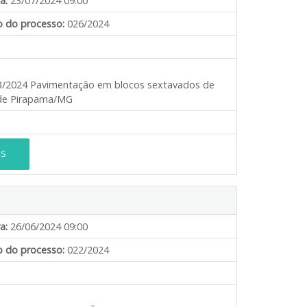
a:
23/07/2024 09:00
 do processo:
026/2024
003/2024 Pavimentação em blocos sextavados de
a de Pirapama/MG
ES
a:
26/06/2024 09:00
 do processo:
022/2024