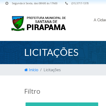
Segunda à Sexta, das 08h00 às 17h00
(31) 3717-1370
A Cid
LICITAÇÕES
Início
Licitações
Filtro