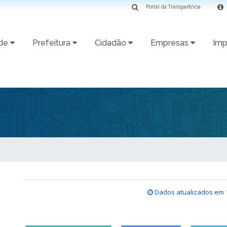
Portal da Transparência
ade
Prefeitura
Cidadão
Empresas
Imp
Dados atualizados em