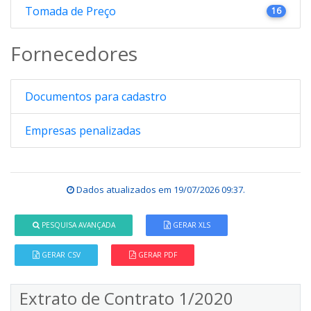
Tomada de Preço
16
Fornecedores
Documentos para cadastro
Empresas penalizadas
Dados atualizados em
19/07/2026 09:37
.
PESQUISA AVANÇADA
GERAR XLS
GERAR CSV
GERAR PDF
Extrato de Contrato 1/2020