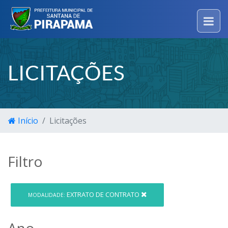
LICITAÇÕES
Início
Licitações
Filtro
EXTRATO DE CONTRATO
MODALIDADE:
Ano