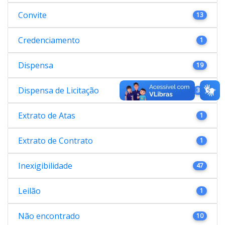
Convite
13
Credenciamento
1
Dispensa
19
Dispensa de Licitação
38
Extrato de Atas
1
Extrato de Contrato
1
Inexigibilidade
47
Leilão
1
Não encontrado
10