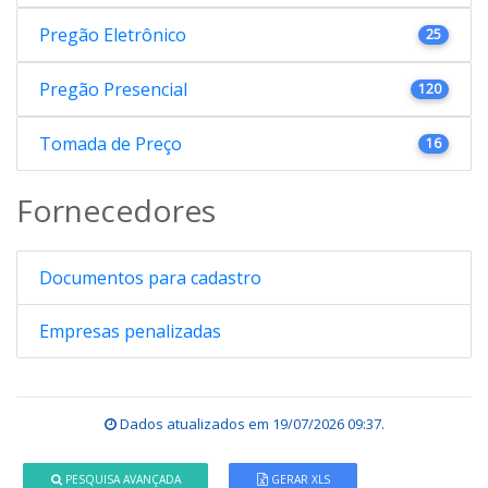
Pregão Eletrônico
25
Pregão Presencial
120
Tomada de Preço
16
Fornecedores
Documentos para cadastro
Empresas penalizadas
Dados atualizados em
19/07/2026 09:37
.
PESQUISA AVANÇADA
GERAR XLS