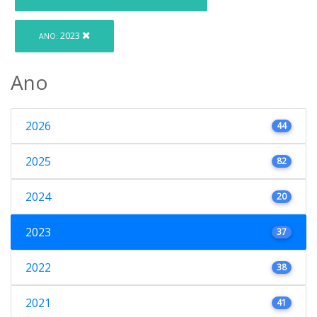
2023
ANO:
Ano
2026
44
2025
82
2024
20
2023
37
2022
38
2021
41