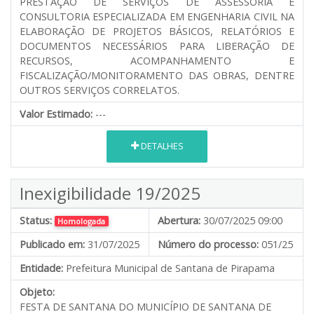
PRESTAÇÃO DE SERVIÇOS DE ASSESSORIA E
CONSULTORIA ESPECIALIZADA EM ENGENHARIA CIVIL NA
ELABORAÇÃO DE PROJETOS BÁSICOS, RELATÓRIOS E
DOCUMENTOS NECESSÁRIOS PARA LIBERAÇÃO DE
RECURSOS, ACOMPANHAMENTO E
FISCALIZAÇÃO/MONITORAMENTO DAS OBRAS, DENTRE
OUTROS SERVIÇOS CORRELATOS.
Valor Estimado:
---
DETALHES
Inexigibilidade 19/2025
Status:
Abertura:
30/07/2025 09:00
Homologada
Publicado em:
31/07/2025
Número do processo:
051/25
Entidade:
Prefeitura Municipal de Santana de Pirapama
Objeto:
FESTA DE SANTANA DO MUNICÍPIO DE SANTANA DE