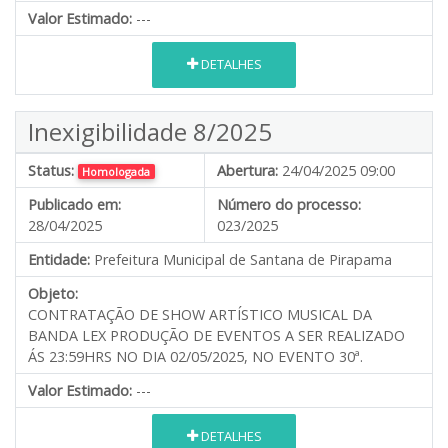
Valor Estimado:
---
DETALHES
Inexigibilidade 8/2025
Status:
Abertura:
24/04/2025 09:00
Homologada
Publicado em:
Número do processo:
28/04/2025
023/2025
Entidade:
Prefeitura Municipal de Santana de Pirapama
Objeto:
CONTRATAÇÃO DE SHOW ARTÍSTICO MUSICAL DA
BANDA LEX PRODUÇÃO DE EVENTOS A SER REALIZADO
ÁS 23:59HRS NO DIA 02/05/2025, NO EVENTO 30ª.
Valor Estimado:
---
DETALHES