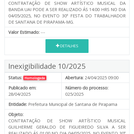
CONTRATAÇÃO DE SHOW ARTÍSTICO MUSICAL DA
BANDA UAI PODE A SER REALIZADO ÁS 14:00 HRS NO DIA
04/05/2025, NO EVENTO 30ª FESTA DO TRABALHADOR
DE SANTANA DE PIRAPAMA-MG.
Valor Estimado:
---
DETALHES
Inexigibilidade 10/2025
Status:
Abertura:
24/04/2025 09:00
Homologada
Publicado em:
Número do processo:
28/04/2025
025/2025
Entidade:
Prefeitura Municipal de Santana de Pirapama
Objeto:
CONTRATAÇÃO DE SHOW ARTÍSTICO MUSICAL
GUILHERME GERALDO DE FIGUEIREDO SILVA A SER
REALIZADO ÁS 01:00 NO DIA 04/05/2025, NO EVENTO 30ª