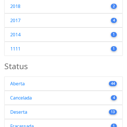
2018
2
2017
4
2014
1
1111
1
Status
Aberta
44
Cancelada
4
Deserta
13
Fracassada
1