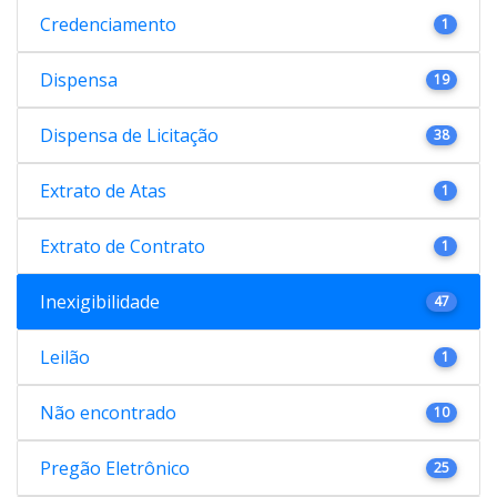
Credenciamento
1
Dispensa
19
Dispensa de Licitação
38
Extrato de Atas
1
Extrato de Contrato
1
Inexigibilidade
47
Leilão
1
Não encontrado
10
Pregão Eletrônico
25