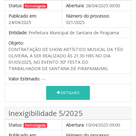
Status:
Abertura:
28/04/2025 09:00
Homologada
Publicado em:
Número do processo:
24/04/2025
021/2025
Entidade:
Prefeitura Municipal de Santana de Pirapama
Objeto:
CONTRATAÇÃO DE SHOW ARTÍSTICO MUSICAL DA TÉO
OLIVEIRA, A SER REALIZADO ÁS 21:30 HRS NO DIA
01/05/2025, NO EVENTO 30ª FESTA DO
TRABALHADOR DE SANTANA DE PIRAPAMA/MG.
Valor Estimado:
---
DETALHES
Inexigibilidade 5/2025
Status:
Abertura:
10/04/2025 09:00
Homologada
Publicado em:
Número do processo: