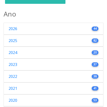
Ano
2026
44
2025
82
2024
20
2023
37
2022
38
2021
41
2020
53