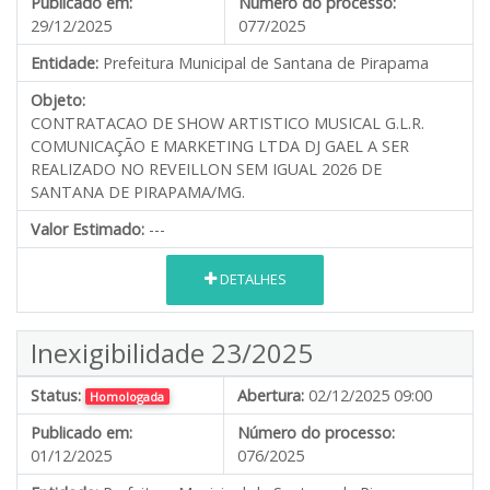
Publicado em:
Número do processo:
29/12/2025
077/2025
Entidade:
Prefeitura Municipal de Santana de Pirapama
Objeto:
CONTRATACAO DE SHOW ARTISTICO MUSICAL G.L.R.
COMUNICAÇÃO E MARKETING LTDA DJ GAEL A SER
REALIZADO NO REVEILLON SEM IGUAL 2026 DE
SANTANA DE PIRAPAMA/MG.
Valor Estimado:
---
DETALHES
Inexigibilidade 23/2025
Status:
Abertura:
02/12/2025 09:00
Homologada
Publicado em:
Número do processo:
01/12/2025
076/2025