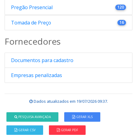
Pregão Presencial
120
Tomada de Preço
16
Fornecedores
Documentos para cadastro
Empresas penalizadas
Dados atualizados em
19/07/2026 09:37
.
PESQUISA AVANÇADA
GERAR XLS
GERAR CSV
GERAR PDF