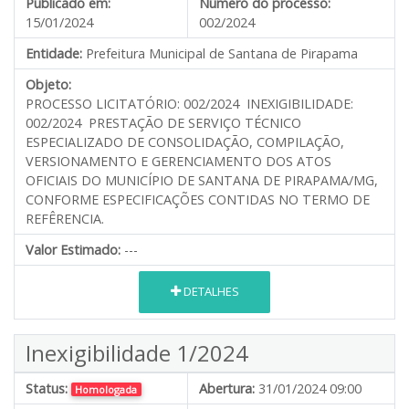
Publicado em:
Número do processo:
15/01/2024
002/2024
Entidade:
Prefeitura Municipal de Santana de Pirapama
Objeto:
PROCESSO LICITATÓRIO: 002/2024 INEXIGIBILIDADE:
002/2024 PRESTAÇÃO DE SERVIÇO TÉCNICO
ESPECIALIZADO DE CONSOLIDAÇÃO, COMPILAÇÃO,
VERSIONAMENTO E GERENCIAMENTO DOS ATOS
OFICIAIS DO MUNICÍPIO DE SANTANA DE PIRAPAMA/MG,
CONFORME ESPECIFICAÇÕES CONTIDAS NO TERMO DE
REFÊRENCIA.
Valor Estimado:
---
DETALHES
Inexigibilidade 1/2024
Status:
Abertura:
31/01/2024 09:00
Homologada