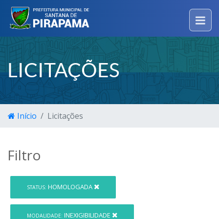
LICITAÇÕES
Início
Licitações
Filtro
HOMOLOGADA
STATUS:
INEXIGIBILIDADE
MODALIDADE: