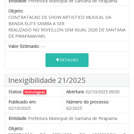
Entidade:
Prefeitura Municipal de Santana de Pirapama
Objeto:
CONTRATACAO DE SHOW ARTISTICO MUSICAL DA
BANDA ELITE SAMBA A SER
REALIZADO NO REVEILLON SEM IGUAL 2026 DE SANTANA
DE PIRAPAMA/MG.
Valor Estimado:
---
DETALHES
Inexigibilidade 21/2025
Status:
Abertura:
02/10/2025 09:00
Homologada
Publicado em:
Número do processo:
02/10/2025
62/2025
Entidade:
Prefeitura Municipal de Santana de Pirapama
Objeto: