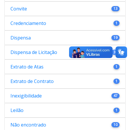
Convite
13
Credenciamento
1
Dispensa
19
Dispensa de Licitação
38
Extrato de Atas
1
Extrato de Contrato
1
Inexigibilidade
47
Leilão
1
Não encontrado
10