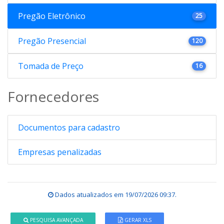
Pregão Eletrônico
25
Pregão Presencial
120
Tomada de Preço
16
Fornecedores
Documentos para cadastro
Empresas penalizadas
Dados atualizados em
19/07/2026 09:37
.
PESQUISA AVANÇADA
GERAR XLS