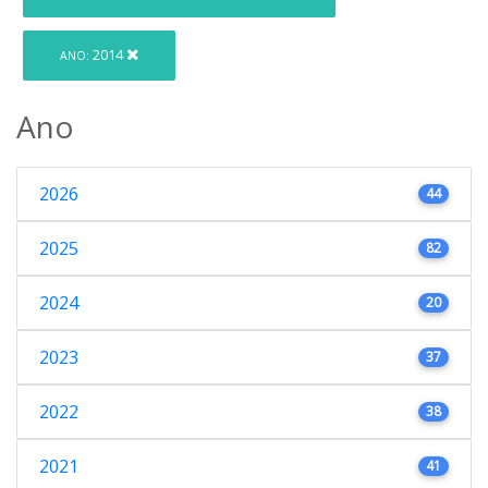
2014
ANO:
Ano
2026
44
2025
82
2024
20
2023
37
2022
38
2021
41