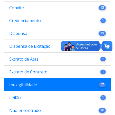
Convite
13
Credenciamento
1
Dispensa
19
Dispensa de Licitação
38
Extrato de Atas
1
Extrato de Contrato
1
Inexigibilidade
47
Leilão
1
Não encontrado
10