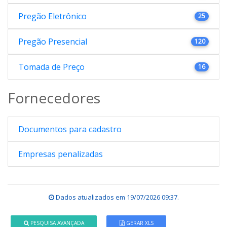
Pregão Eletrônico
25
Pregão Presencial
120
Tomada de Preço
16
Fornecedores
Documentos para cadastro
Empresas penalizadas
Dados atualizados em
19/07/2026 09:37
.
PESQUISA AVANÇADA
GERAR XLS