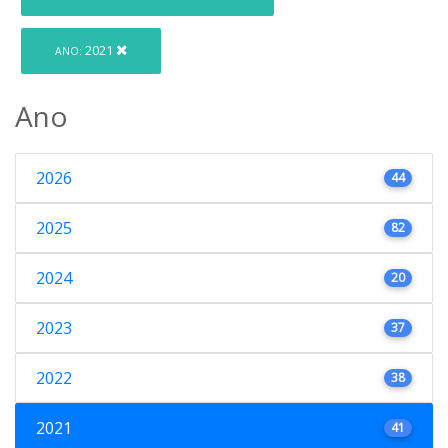
2021
ANO:
Ano
2026
44
2025
82
2024
20
2023
37
2022
38
2021
41