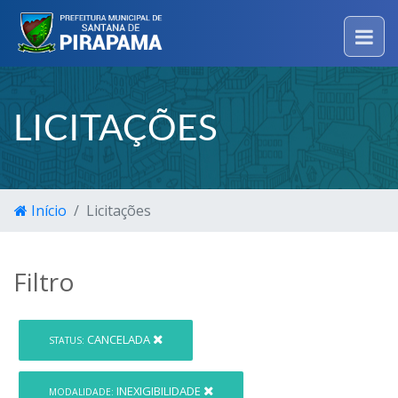
LICITAÇÕES
Início
Licitações
Filtro
CANCELADA
STATUS:
INEXIGIBILIDADE
MODALIDADE: