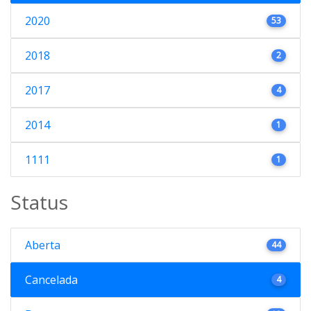
2020
53
2018
2
2017
4
2014
1
1111
1
Status
Aberta
44
Cancelada
4