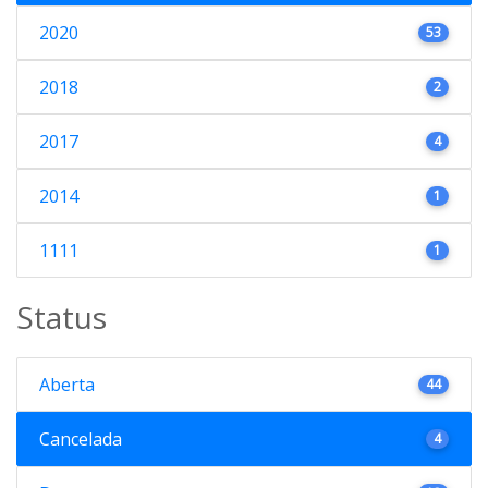
2020
53
2018
2
2017
4
2014
1
1111
1
Status
Aberta
44
Cancelada
4