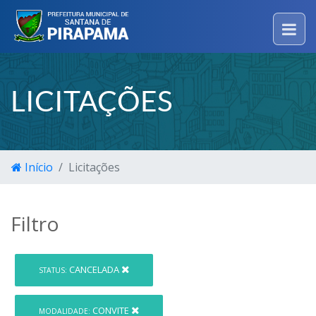
LICITAÇÕES
Início
Licitações
Filtro
CANCELADA
STATUS:
CONVITE
MODALIDADE: