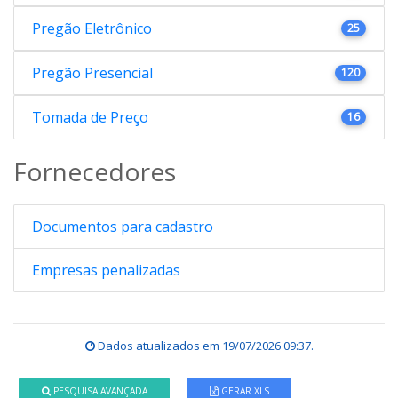
Pregão Eletrônico
25
Pregão Presencial
120
Tomada de Preço
16
Fornecedores
Documentos para cadastro
Empresas penalizadas
Dados atualizados em
19/07/2026 09:37
.
PESQUISA AVANÇADA
GERAR XLS