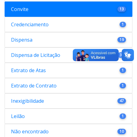
Convite
13
Credenciamento
1
Dispensa
19
Dispensa de Licitação
38
Extrato de Atas
1
Extrato de Contrato
1
Inexigibilidade
47
Leilão
1
Não encontrado
10