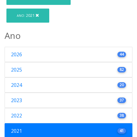
2021
ANO:
Ano
2026
44
2025
82
2024
20
2023
37
2022
38
2021
41