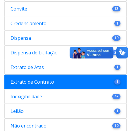
Convite
13
Credenciamento
1
Dispensa
19
Dispensa de Licitação
38
Extrato de Atas
1
Extrato de Contrato
1
Inexigibilidade
47
Leilão
1
Não encontrado
10