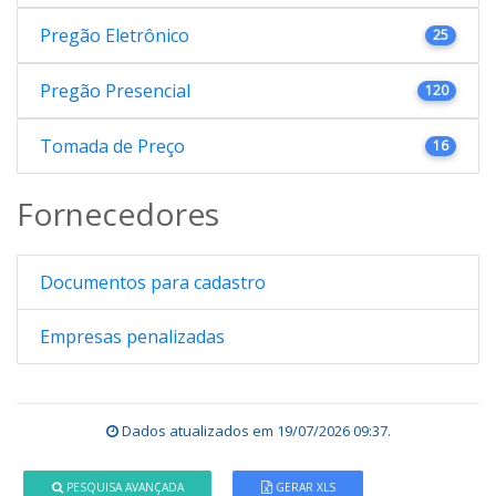
Pregão Eletrônico
25
Pregão Presencial
120
Tomada de Preço
16
Fornecedores
Documentos para cadastro
Empresas penalizadas
Dados atualizados em
19/07/2026 09:37
.
PESQUISA AVANÇADA
GERAR XLS