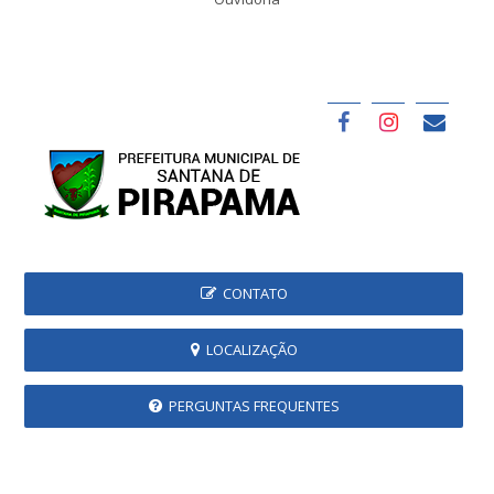
CONTATO
LOCALIZAÇÃO
PERGUNTAS FREQUENTES