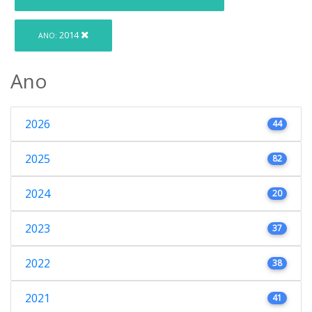
2014
ANO:
Ano
2026
44
2025
82
2024
20
2023
37
2022
38
2021
41