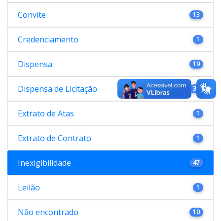
Convite
13
Credenciamento
1
Dispensa
19
Dispensa de Licitação
38
Extrato de Atas
1
Extrato de Contrato
1
Inexigibilidade
47
Leilão
1
Não encontrado
10