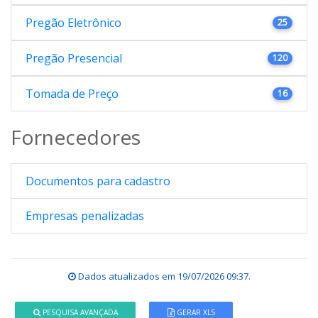
Pregão Eletrônico
25
Pregão Presencial
120
Tomada de Preço
16
Fornecedores
Documentos para cadastro
Empresas penalizadas
Dados atualizados em
19/07/2026 09:37
.
PESQUISA AVANÇADA
GERAR XLS