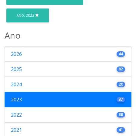
2023
ANO:
Ano
2026
44
2025
82
2024
20
2023
37
2022
38
2021
41