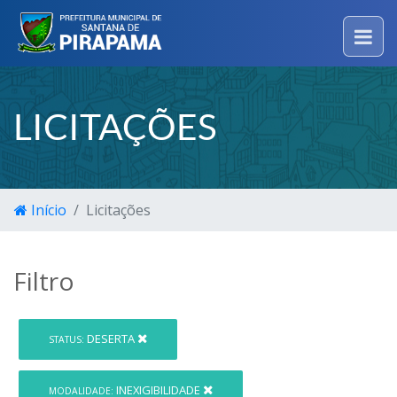
LICITAÇÕES
Início
Licitações
Filtro
DESERTA
STATUS:
INEXIGIBILIDADE
MODALIDADE: