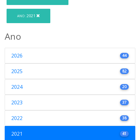
2021
ANO:
Ano
2026
44
2025
82
2024
20
2023
37
2022
38
2021
41