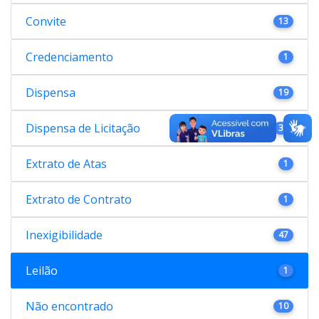
Convite
13
Credenciamento
1
Dispensa
19
Dispensa de Licitação
38
Extrato de Atas
1
Extrato de Contrato
1
Inexigibilidade
47
Leilão
1
Não encontrado
10