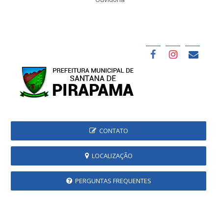
CONTATO
LOCALIZAÇÃO
PERGUNTAS FREQUENTES