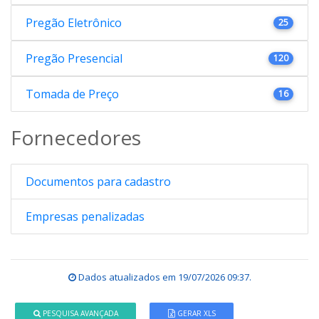
Pregão Eletrônico
25
Pregão Presencial
120
Tomada de Preço
16
Fornecedores
Documentos para cadastro
Empresas penalizadas
Dados atualizados em
19/07/2026 09:37
.
PESQUISA AVANÇADA
GERAR XLS