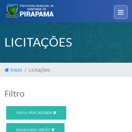
LICITAÇÕES
Início
Licitações
Filtro
FRACASSADA
STATUS:
LEILÃO
MODALIDADE: