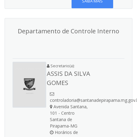
SAIBA MAIS
Departamento de Controle Interno
Secretario(a):
ASSIS DA SILVA
GOMES
controladoria@santanadepirapama.mg.gov.
Avenida Santana,
101 - Centro
Santana de
Pirapama-MG
Horários de