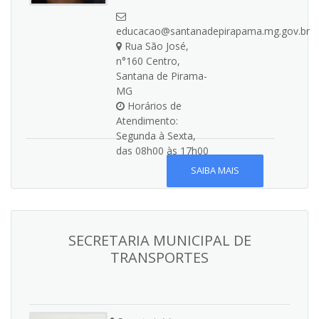
educacao@santanadepirapama.mg.gov.br
Rua São José,
n°160 Centro,
Santana de Pirama-
MG
Horários de
Atendimento:
Segunda à Sexta,
das 08h00 às 17h00
SAIBA MAIS
SECRETARIA MUNICIPAL DE
TRANSPORTES