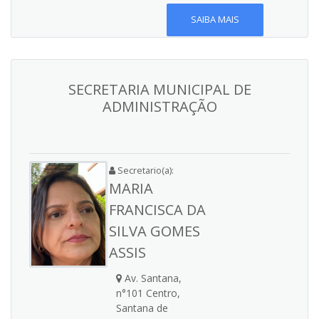
SAIBA MAIS
SECRETARIA MUNICIPAL DE
ADMINISTRAÇÃO
Secretario(a):
MARIA
FRANCISCA DA
SILVA GOMES
ASSIS
Av. Santana,
n°101 Centro,
Santana de