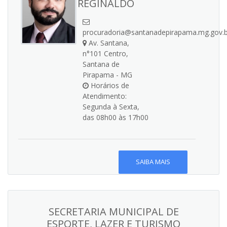
REGINALDO
procuradoria@santanadepirapama.mg.gov.b
Av. Santana,
n°101 Centro,
Santana de
Pirapama - MG
Horários de
Atendimento:
Segunda à Sexta,
das 08h00 às 17h00
SAIBA MAIS
SECRETARIA MUNICIPAL DE
ESPORTE, LAZER E TURISMO