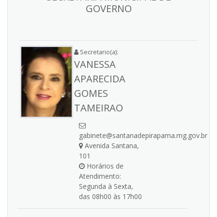
GOVERNO
Secretario(a):
VANESSA
APARECIDA
GOMES
TAMEIRAO
gabinete@santanadepirapama.mg.gov.br
Avenida Santana,
101
Horários de
Atendimento:
Segunda à Sexta,
das 08h00 às 17h00