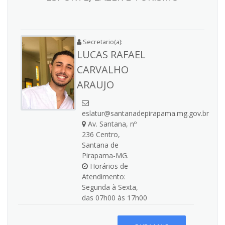
Secretario(a):
LUCAS RAFAEL
CARVALHO
ARAUJO
eslatur@santanadepirapama.mg.gov.br
Av. Santana, nº
236 Centro,
Santana de
Pirapama-MG.
Horários de
Atendimento:
Segunda à Sexta,
das 07h00 às 17h00