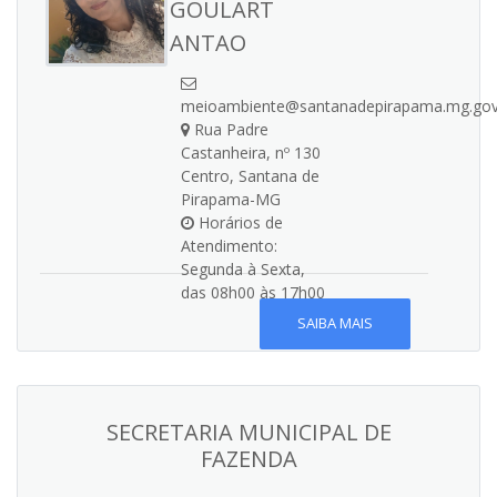
GOULART
ANTAO
meioambiente@santanadepirapama.mg.gov
Rua Padre
Castanheira, nº 130
Centro, Santana de
Pirapama-MG
Horários de
Atendimento:
Segunda à Sexta,
das 08h00 às 17h00
SAIBA MAIS
SECRETARIA MUNICIPAL DE
FAZENDA