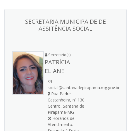
SECRETARIA MUNICIPA DE DE
ASSITÊNCIA SOCIAL
Secretario(a):
PATRÌCIA
ELIANE
social@santanadepirapama.mg.gov.br
Rua Padre
Castanheira, nº 130
Centro, Santana de
Pirapama-MG
Horários de
Atendimento:
Segunda à Sexta,