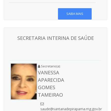
SAIBA MAIS
SECRETARIA INTERINA DE SAÚDE
Secretario(a):
VANESSA
APARECIDA
GOMES
TAMEIRAO
saude@santanadepirapama.mg.gov.br