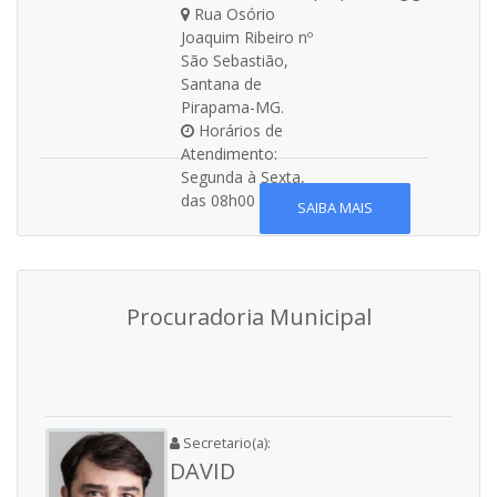
Rua Osório
Joaquim Ribeiro nº
São Sebastião,
Santana de
Pirapama-MG.
Horários de
Atendimento:
Segunda à Sexta,
das 08h00 às 17h00
SAIBA MAIS
Procuradoria Municipal
Secretario(a):
DAVID