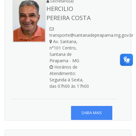
Secretario(a):
HERCILIO
PEREIRA COSTA
transporte@santanadepirapama.mg.gov.br
Av. Santana,
n°101 Centro,
Santana de
Pirapama - MG
Horários de
Atendimento:
Segunda à Sexta,
das 07h00 às 17h00
SAIBA MAIS