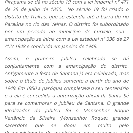
Pirapama se dá no século 19 com a lei imperial nº 471
de 26 de Julho de 1850. No século 19 foi criado o
distrito de Traíras, que se estendia até a barra do rio
Paraúna no rio das Velhas. O distrito foi subordinado
por um período ao município de Curvelo, sua
emancipação se inicia com a Lei estadual nº 336 de 27
/12/ 1948 e concluída em Janeiro de 1949.
Assim, o primeiro Jubileu celebrado se dá
conjuntamente com a emancipação do distrito.
Antigamente a festa de Santana já era celebrada, mas
sobre o título de Jubileu somente a partir do ano de
1949. Em 1950 a paróquia completava o seu centenário
e a ela é concedida a autorização oficial da Santa Sé
para se comemorar o Jubileu de Santana. O grande
idealizador do Jubileu foi o Monsenhor Roque
Venâncio da Silveira (Monsenhor Roque), grande
sacerdote que se doou em muito pelo
desenvolvimento do município e para propagar a fé