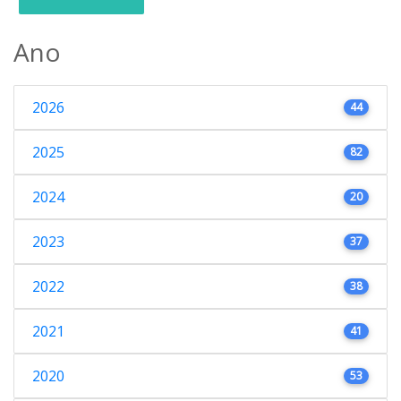
Ano
2026
44
2025
82
2024
20
2023
37
2022
38
2021
41
2020
53