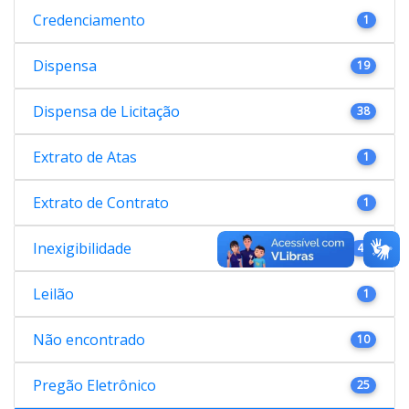
Credenciamento
1
Dispensa
19
Dispensa de Licitação
38
Extrato de Atas
1
Extrato de Contrato
1
Inexigibilidade
47
Leilão
1
Não encontrado
10
Pregão Eletrônico
25