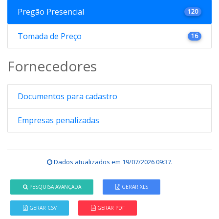
Pregão Presencial
120
Tomada de Preço
16
Fornecedores
Documentos para cadastro
Empresas penalizadas
Dados atualizados em
19/07/2026 09:37
.
PESQUISA AVANÇADA
GERAR XLS
GERAR CSV
GERAR PDF