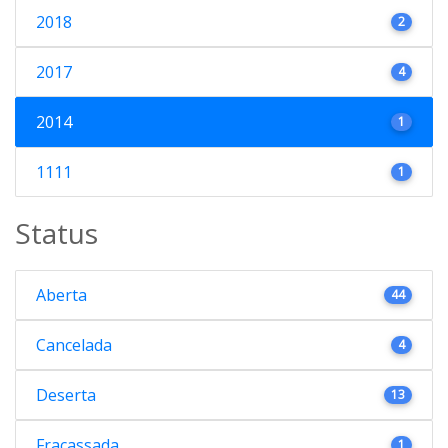
2018
2
2017
4
2014
1
1111
1
Status
Aberta
44
Cancelada
4
Deserta
13
Fracassada
1