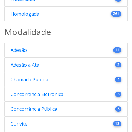
Homologada
261
Modalidade
Adesão
11
Adesão a Ata
2
Chamada Pública
4
Concorrência Eletrônica
6
Concorrência Pública
8
Convite
13