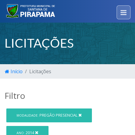
LICITAÇÕES
Início
Licitações
Filtro
PREGÃO PRESENCIAL
MODALIDADE:
2014
ANO: