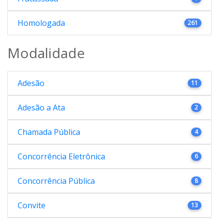
Homologada
261
Modalidade
Adesão
11
Adesão a Ata
2
Chamada Pública
4
Concorrência Eletrônica
6
Concorrência Pública
8
Convite
13