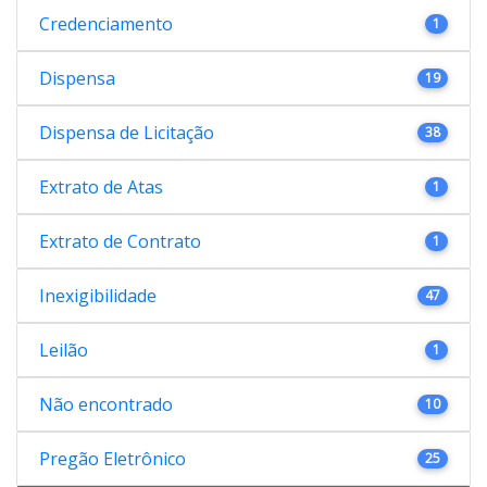
Credenciamento
1
Dispensa
19
Dispensa de Licitação
38
Extrato de Atas
1
Extrato de Contrato
1
Inexigibilidade
47
Leilão
1
Não encontrado
10
Pregão Eletrônico
25