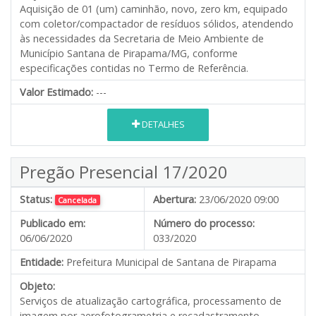
Aquisição de 01 (um) caminhão, novo, zero km, equipado
com coletor/compactador de resíduos sólidos, atendendo
às necessidades da Secretaria de Meio Ambiente de
Município Santana de Pirapama/MG, conforme
especificações contidas no Termo de Referência.
Valor Estimado:
---
DETALHES
Pregão Presencial 17/2020
Status:
Abertura:
23/06/2020 09:00
Cancelada
Publicado em:
Número do processo:
06/06/2020
033/2020
Entidade:
Prefeitura Municipal de Santana de Pirapama
Objeto:
Serviços de atualização cartográfica, processamento de
imagem por aerofotogrametria e recadastramento