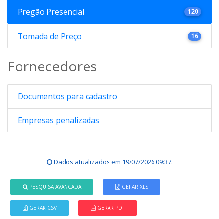
Pregão Presencial
120
Tomada de Preço
16
Fornecedores
Documentos para cadastro
Empresas penalizadas
Dados atualizados em
19/07/2026 09:37
.
PESQUISA AVANÇADA
GERAR XLS
GERAR CSV
GERAR PDF