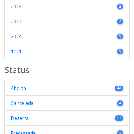
2018
2
2017
4
2014
1
1111
1
Status
Aberta
44
Cancelada
4
Deserta
13
Fracassada
1