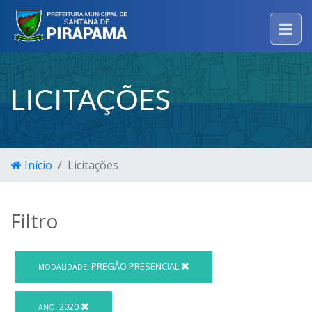
LICITAÇÕES
Início
Licitações
Filtro
PREGÃO PRESENCIAL
MODALIDADE:
2020
ANO: