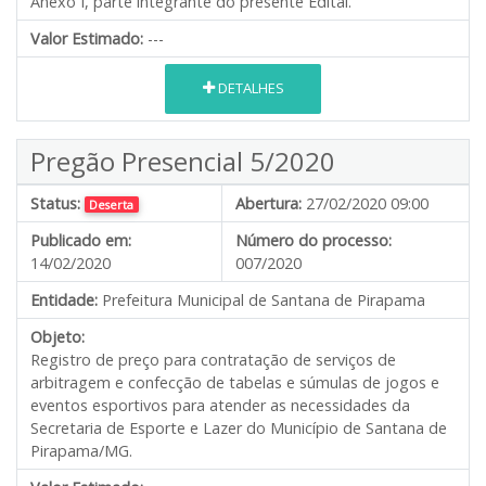
Anexo I, parte integrante do presente Edital.
Valor Estimado:
---
DETALHES
Pregão Presencial 5/2020
Status:
Abertura:
27/02/2020 09:00
Deserta
Publicado em:
Número do processo:
14/02/2020
007/2020
Entidade:
Prefeitura Municipal de Santana de Pirapama
Objeto:
Registro de preço para contratação de serviços de
arbitragem e confecção de tabelas e súmulas de jogos e
eventos esportivos para atender as necessidades da
Secretaria de Esporte e Lazer do Município de Santana de
Pirapama/MG.