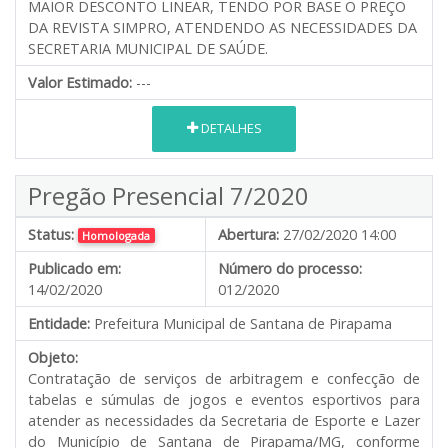
MAIOR DESCONTO LINEAR, TENDO POR BASE O PREÇO
DA REVISTA SIMPRO, ATENDENDO AS NECESSIDADES DA
SECRETARIA MUNICIPAL DE SAÚDE.
Valor Estimado:
---
DETALHES
Pregão Presencial 7/2020
Status:
Abertura:
27/02/2020 14:00
Homologada
Publicado em:
Número do processo:
14/02/2020
012/2020
Entidade:
Prefeitura Municipal de Santana de Pirapama
Objeto:
Contratação de serviços de arbitragem e confecção de
tabelas e súmulas de jogos e eventos esportivos para
atender as necessidades da Secretaria de Esporte e Lazer
do Município de Santana de Pirapama/MG, conforme