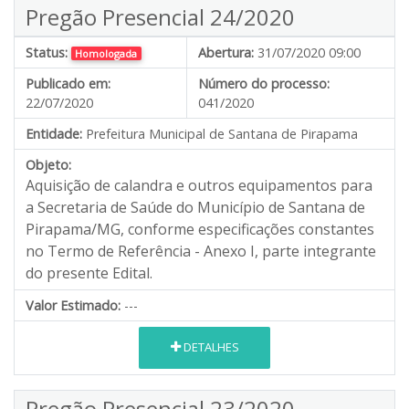
Pregão Presencial 24/2020
Status:
Abertura:
31/07/2020 09:00
Homologada
Publicado em:
Número do processo:
22/07/2020
041/2020
Entidade:
Prefeitura Municipal de Santana de Pirapama
Objeto:
Aquisição de calandra e outros equipamentos para
a Secretaria de Saúde do Município de Santana de
Pirapama/MG, conforme especificações constantes
no Termo de Referência - Anexo I, parte integrante
do presente Edital.
Valor Estimado:
---
DETALHES
Pregão Presencial 23/2020