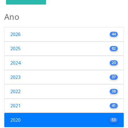
Ano
2026
44
2025
82
2024
20
2023
37
2022
38
2021
41
2020
53