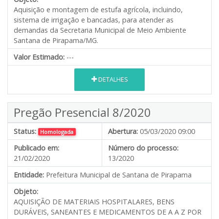
Aquisição e montagem de estufa agrícola, incluindo,
sistema de irrigação e bancadas, para atender as
demandas da Secretaria Municipal de Meio Ambiente
Santana de Pirapama/MG.
Valor Estimado:
---
DETALHES
Pregão Presencial 8/2020
Status:
Abertura:
05/03/2020 09:00
Homologada
Publicado em:
Número do processo:
21/02/2020
13/2020
Entidade:
Prefeitura Municipal de Santana de Pirapama
Objeto:
AQUISIÇÃO DE MATERIAIS HOSPITALARES, BENS
DURÁVEIS, SANEANTES E MEDICAMENTOS DE A A Z POR