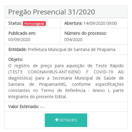
Pregão Presencial 31/2020
Status:
Abertura:
14/09/2020 09:00
Homologada
Publicado em:
Número do processo:
03/09/2020
054/2020
Entidade:
Prefeitura Municipal de Santana de Pirapama
Objeto:
O registro de preço para aquisição de Teste Rápido
(TESTE CORONAVIRUS-ANTIGENO F COVID-19 AG
diagnóstica) para a Secretaria Municipal de Saúde de
Santana de Pirapama/MG, conforme especificações
constantes no Termo de Referência - Anexo I, parte
integrante do presente Edital.
Valor Estimado:
---
DETALHES