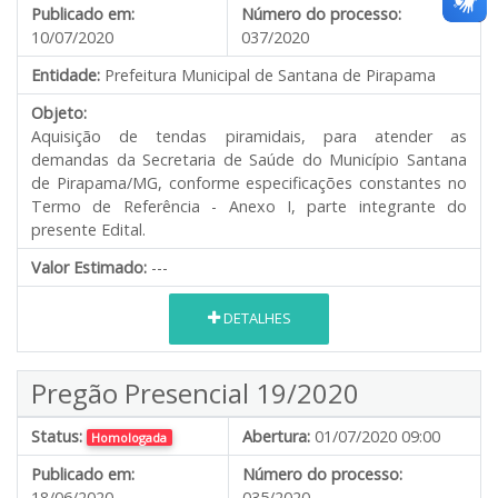
Publicado em:
Número do processo:
10/07/2020
037/2020
Entidade:
Prefeitura Municipal de Santana de Pirapama
Objeto:
Aquisição de tendas piramidais, para atender as
demandas da Secretaria de Saúde do Município Santana
de Pirapama/MG, conforme especificações constantes no
Termo de Referência - Anexo I, parte integrante do
presente Edital.
Valor Estimado:
---
DETALHES
Pregão Presencial 19/2020
Status:
Abertura:
01/07/2020 09:00
Homologada
Publicado em:
Número do processo:
18/06/2020
035/2020