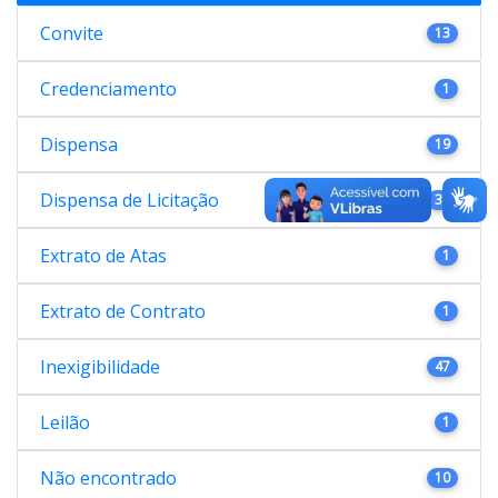
Convite
13
Credenciamento
1
Dispensa
19
Dispensa de Licitação
38
Extrato de Atas
1
Extrato de Contrato
1
Inexigibilidade
47
Leilão
1
Não encontrado
10