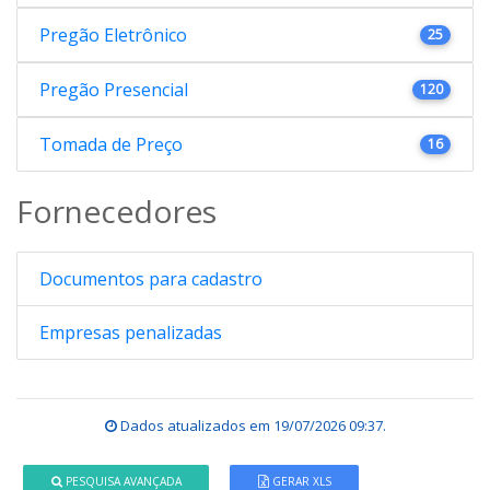
Pregão Eletrônico
25
Pregão Presencial
120
Tomada de Preço
16
Fornecedores
Documentos para cadastro
Empresas penalizadas
Dados atualizados em
19/07/2026 09:37
.
PESQUISA AVANÇADA
GERAR XLS