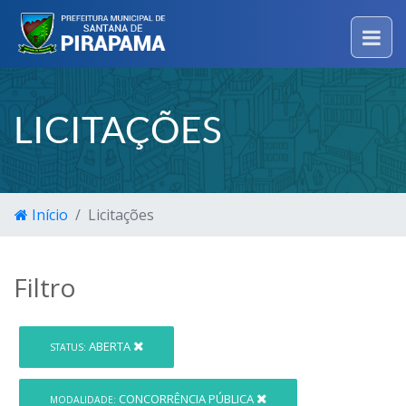
LICITAÇÕES
Início
Licitações
Filtro
ABERTA
STATUS:
CONCORRÊNCIA PÚBLICA
MODALIDADE: