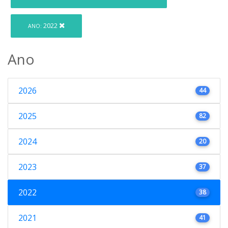
2022
ANO:
Ano
2026
44
2025
82
2024
20
2023
37
2022
38
2021
41