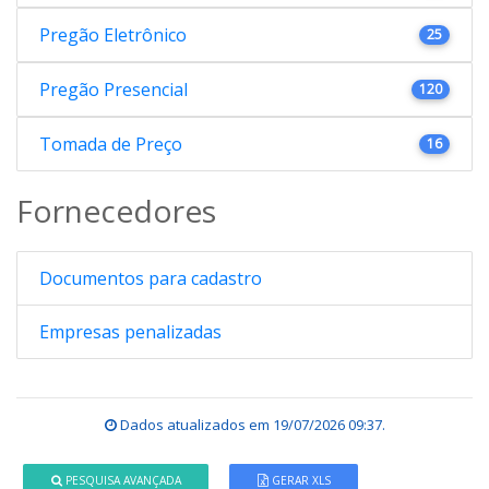
Pregão Eletrônico
25
Pregão Presencial
120
Tomada de Preço
16
Fornecedores
Documentos para cadastro
Empresas penalizadas
Dados atualizados em
19/07/2026 09:37
.
PESQUISA AVANÇADA
GERAR XLS