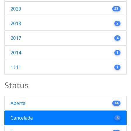
2020
53
2018
2
2017
4
2014
1
1111
1
Status
Aberta
44
Cancelada
4