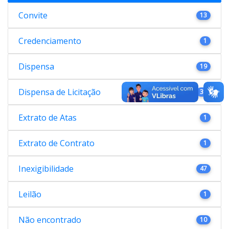
Convite
13
Credenciamento
1
Dispensa
19
Dispensa de Licitação
38
Extrato de Atas
1
Extrato de Contrato
1
Inexigibilidade
47
Leilão
1
Não encontrado
10