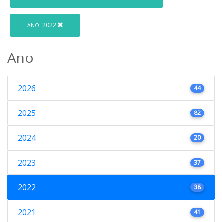
2022
ANO:
Ano
2026
44
2025
82
2024
20
2023
37
2022
38
2021
41