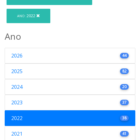
2022
ANO:
Ano
2026
44
2025
82
2024
20
2023
37
2022
38
2021
41