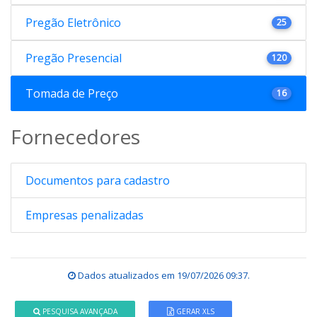
Pregão Eletrônico
25
Pregão Presencial
120
Tomada de Preço
16
Fornecedores
Documentos para cadastro
Empresas penalizadas
Dados atualizados em
19/07/2026 09:37
.
PESQUISA AVANÇADA
GERAR XLS