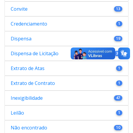
Convite
13
Credenciamento
1
Dispensa
19
Dispensa de Licitação
38
Extrato de Atas
1
Extrato de Contrato
1
Inexigibilidade
47
Leilão
1
Não encontrado
10