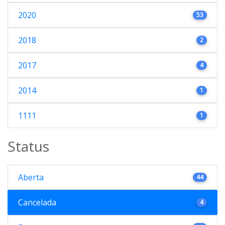
2020
53
2018
2
2017
4
2014
1
1111
1
Status
Aberta
44
Cancelada
4