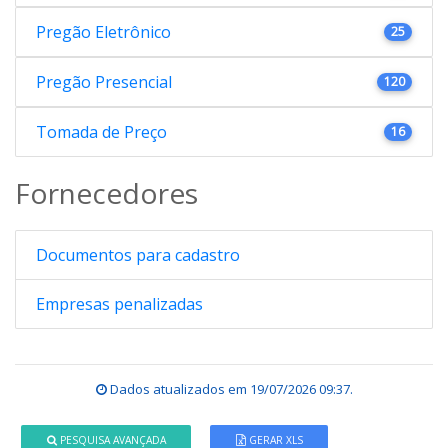
Pregão Eletrônico
25
Pregão Presencial
120
Tomada de Preço
16
Fornecedores
Documentos para cadastro
Empresas penalizadas
Dados atualizados em
19/07/2026 09:37
.
PESQUISA AVANÇADA
GERAR XLS