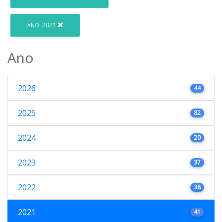
2021
ANO:
Ano
2026
44
2025
82
2024
20
2023
37
2022
38
2021
41