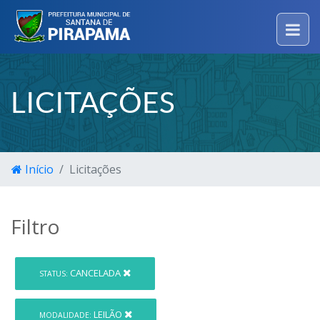
LICITAÇÕES
Início
Licitações
Filtro
CANCELADA
STATUS:
LEILÃO
MODALIDADE: