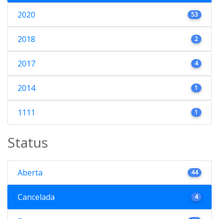
2020
53
2018
2
2017
4
2014
1
1111
1
Status
Aberta
44
Cancelada
4