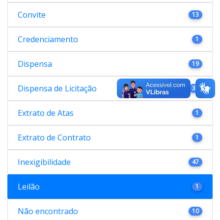
Convite
13
Credenciamento
1
Dispensa
19
Dispensa de Licitação
38
Extrato de Atas
1
Extrato de Contrato
1
Inexigibilidade
47
Leilão
1
Não encontrado
10