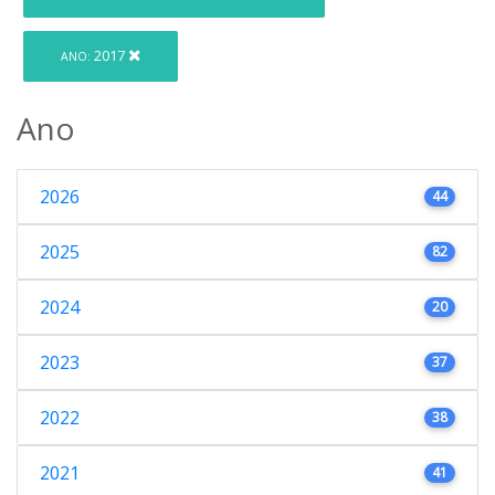
2017
ANO:
Ano
2026
44
2025
82
2024
20
2023
37
2022
38
2021
41