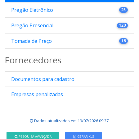
Pregão Eletrônico
25
Pregão Presencial
120
Tomada de Preço
16
Fornecedores
Documentos para cadastro
Empresas penalizadas
Dados atualizados em
19/07/2026 09:37
.
PESQUISA AVANÇADA
GERAR XLS