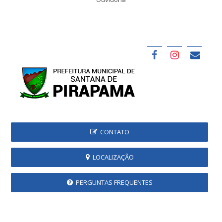
CONTATO
LOCALIZAÇÃO
PERGUNTAS FREQUENTES