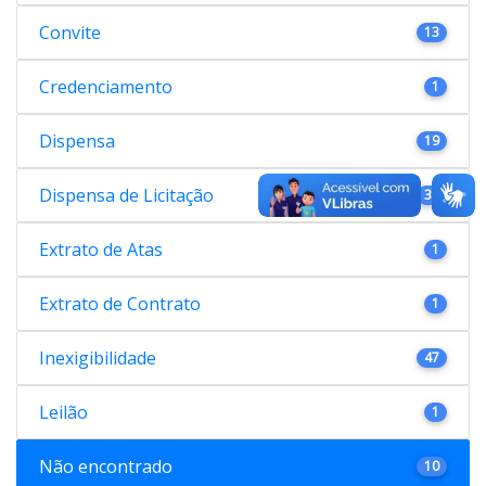
Convite
13
Credenciamento
1
Dispensa
19
Dispensa de Licitação
38
Extrato de Atas
1
Extrato de Contrato
1
Inexigibilidade
47
Leilão
1
Não encontrado
10