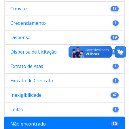
Convite
13
Credenciamento
1
Dispensa
19
Dispensa de Licitação
38
Extrato de Atas
1
Extrato de Contrato
1
Inexigibilidade
47
Leilão
1
Não encontrado
10