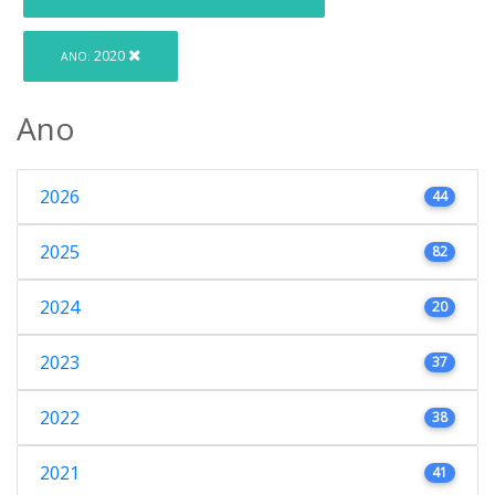
2020
ANO:
Ano
2026
44
2025
82
2024
20
2023
37
2022
38
2021
41