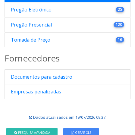
Pregão Eletrônico
25
Pregão Presencial
120
Tomada de Preço
16
Fornecedores
Documentos para cadastro
Empresas penalizadas
Dados atualizados em
19/07/2026 09:37
.
PESQUISA AVANÇADA
GERAR XLS