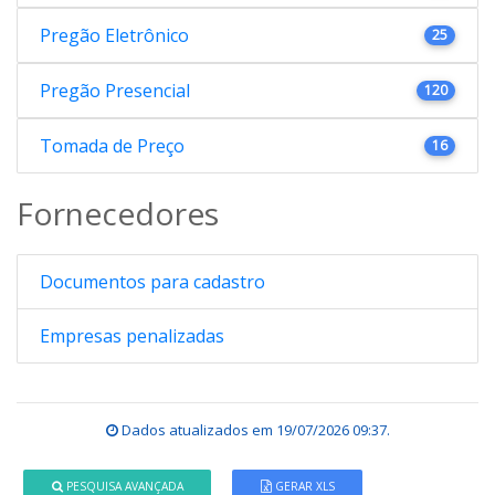
Pregão Eletrônico
25
Pregão Presencial
120
Tomada de Preço
16
Fornecedores
Documentos para cadastro
Empresas penalizadas
Dados atualizados em
19/07/2026 09:37
.
PESQUISA AVANÇADA
GERAR XLS