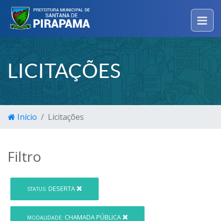
LICITAÇÕES
Início
Licitações
Filtro
DESERTA
STATUS:
CHAMADA PÚBLICA
MODALIDADE: