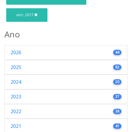
2017
ANO:
Ano
2026
44
2025
82
2024
20
2023
37
2022
38
2021
41