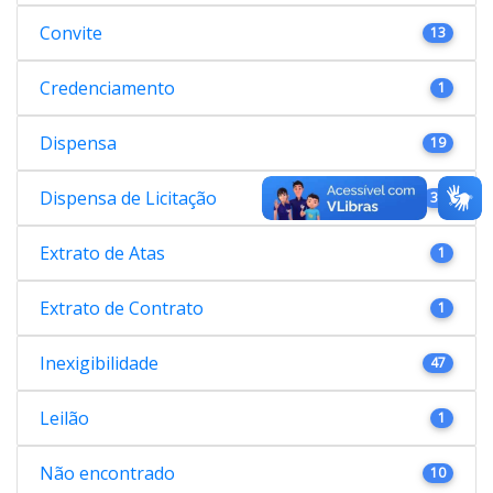
Convite
13
Credenciamento
1
Dispensa
19
Dispensa de Licitação
38
Extrato de Atas
1
Extrato de Contrato
1
Inexigibilidade
47
Leilão
1
Não encontrado
10