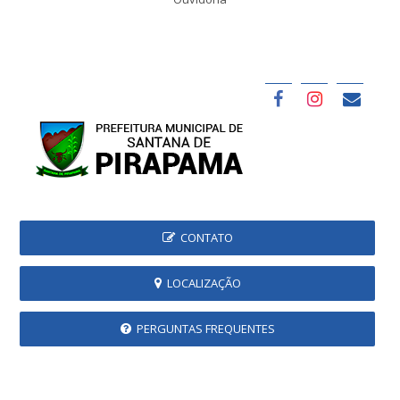
CONTATO
LOCALIZAÇÃO
PERGUNTAS FREQUENTES