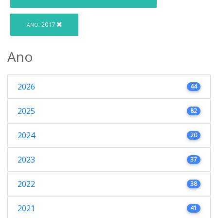
2017
ANO:
Ano
2026
44
2025
82
2024
20
2023
37
2022
38
2021
41