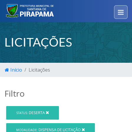
LICITAÇÕES
Início
Licitações
Filtro
DESERTA
STATUS:
DISPENSA DE LICITAÇÃO
MODALIDADE: