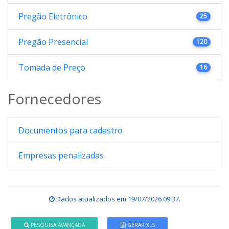
Pregão Eletrônico
25
Pregão Presencial
120
Tomada de Preço
16
Fornecedores
Documentos para cadastro
Empresas penalizadas
Dados atualizados em
19/07/2026 09:37
.
PESQUISA AVANÇADA
GERAR XLS