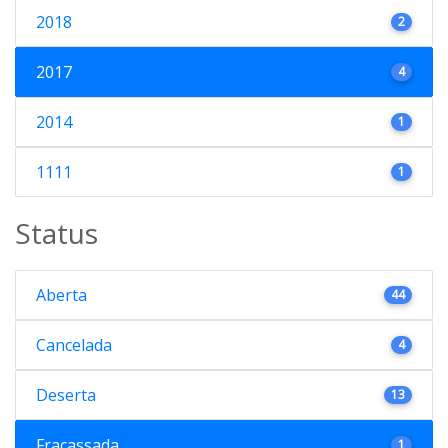
2018
2
2017
4
2014
1
1111
1
Status
Aberta
44
Cancelada
4
Deserta
13
Fracassada
1