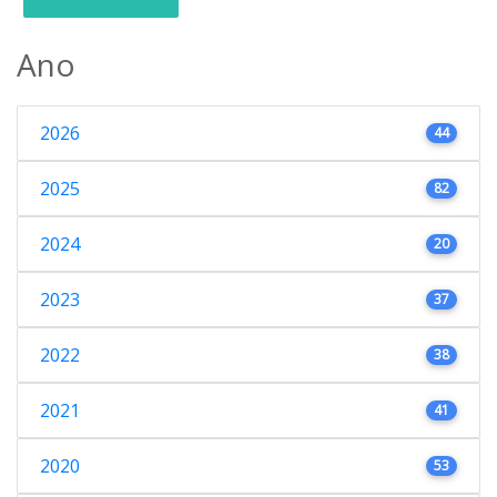
Ano
2026
44
2025
82
2024
20
2023
37
2022
38
2021
41
2020
53