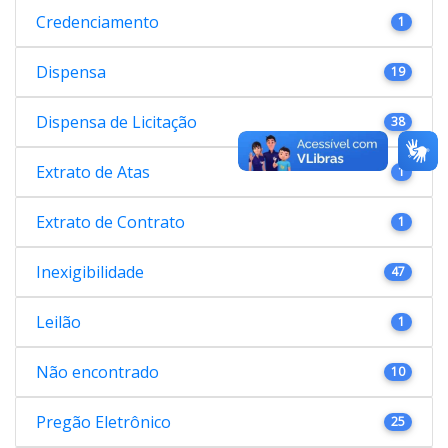
Credenciamento
1
Dispensa
19
Dispensa de Licitação
38
Extrato de Atas
1
Extrato de Contrato
1
Inexigibilidade
47
Leilão
1
Não encontrado
10
Pregão Eletrônico
25