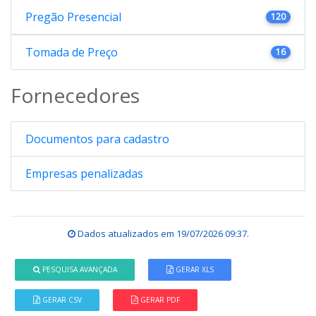
Pregão Presencial
120
Tomada de Preço
16
Fornecedores
Documentos para cadastro
Empresas penalizadas
Dados atualizados em
19/07/2026 09:37
.
PESQUISA AVANÇADA
GERAR XLS
GERAR CSV
GERAR PDF