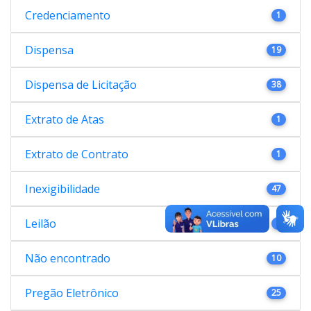
Credenciamento
1
Dispensa
19
Dispensa de Licitação
38
Extrato de Atas
1
Extrato de Contrato
1
Inexigibilidade
47
Leilão
1
Não encontrado
10
Pregão Eletrônico
25