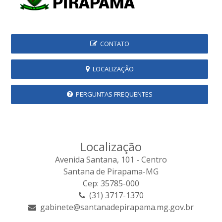
CONTATO
LOCALIZAÇÃO
PERGUNTAS FREQUENTES
Localização
Avenida Santana, 101 - Centro
Santana de Pirapama-MG
Cep: 35785-000
(31) 3717-1370
gabinete@santanadepirapama.mg.gov.br