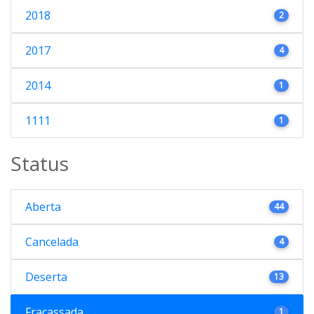
2018
2
2017
4
2014
1
1111
1
Status
Aberta
44
Cancelada
4
Deserta
13
Fracassada
1