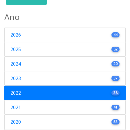
Ano
2026
44
2025
82
2024
20
2023
37
2022
38
2021
41
2020
53