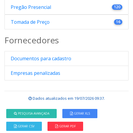
Pregão Presencial
120
Tomada de Preço
16
Fornecedores
Documentos para cadastro
Empresas penalizadas
Dados atualizados em
19/07/2026 09:37
.
PESQUISA AVANÇADA
GERAR XLS
GERAR CSV
GERAR PDF