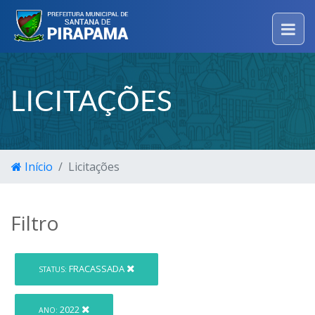
LICITAÇÕES
Início
Licitações
Filtro
FRACASSADA
STATUS:
2022
ANO: