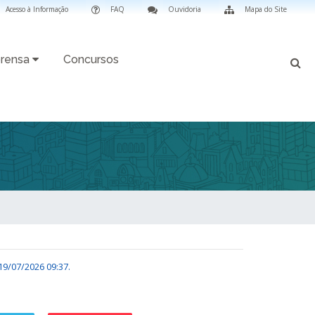
Acesso à Informação
FAQ
Ouvidoria
Mapa do Site
rensa
Concursos
19/07/2026 09:37
.