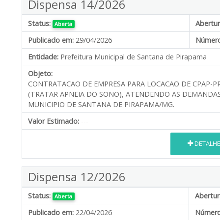
Dispensa 14/2026
Status:
Abertur
Aberta
Publicado em:
29/04/2026
Número
Entidade:
Prefeitura Municipal de Santana de Pirapama
Objeto:
CONTRATACAO DE EMPRESA PARA LOCACAO DE CPAP-PRE
(TRATAR APNEIA DO SONO), ATENDENDO AS DEMANDAS
MUNICIPIO DE SANTANA DE PIRAPAMA/MG.
Valor Estimado:
---
DETALH
Dispensa 12/2026
Status:
Abertur
Aberta
Publicado em:
22/04/2026
Número