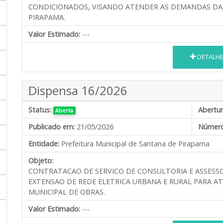
CONDICIONADOS, VISANDO ATENDER AS DEMANDAS DAS
PIRAPAMA.
Valor Estimado:
---
DETALH
Dispensa 16/2026
Status:
Abertur
Aberta
Publicado em:
21/05/2026
Número
Entidade:
Prefeitura Municipal de Santana de Pirapama
Objeto:
CONTRATACAO DE SERVICO DE CONSULTORIA E ASSESSO
EXTENSAO DE REDE ELETRICA URBANA E RURAL PARA A
MUNICIPAL DE OBRAS.
Valor Estimado:
---