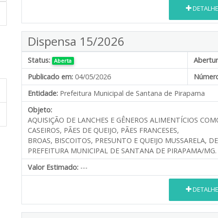
DETALH
Dispensa 15/2026
Status:
Abertur
Aberta
Publicado em:
04/05/2026
Número
Entidade:
Prefeitura Municipal de Santana de Pirapama
Objeto:
AQUISIÇÃO DE LANCHES E GÊNEROS ALIMENTÍCIOS COM
CASEIROS, PÃES DE QUEIJO, PÃES FRANCESES,
BROAS, BISCOITOS, PRESUNTO E QUEIJO MUSSARELA, D
PREFEITURA MUNICIPAL DE SANTANA DE PIRAPAMA/MG.
Valor Estimado:
---
DETALH