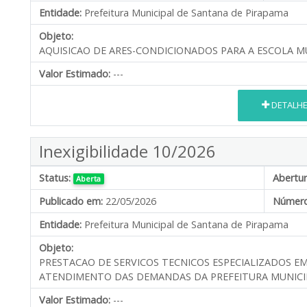
Entidade:
Prefeitura Municipal de Santana de Pirapama
Objeto:
AQUISICAO DE ARES-CONDICIONADOS PARA A ESCOLA MU
Valor Estimado:
---
DETALH
Inexigibilidade 10/2026
Status:
Abertur
Aberta
Publicado em:
22/05/2026
Número
Entidade:
Prefeitura Municipal de Santana de Pirapama
Objeto:
PRESTACAO DE SERVICOS TECNICOS ESPECIALIZADOS E
ATENDIMENTO DAS DEMANDAS DA PREFEITURA MUNICI
Valor Estimado:
---