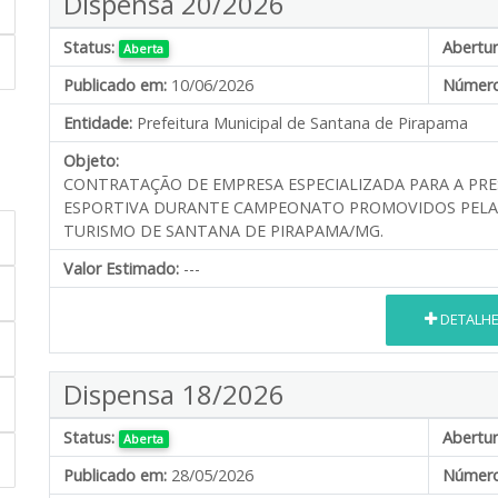
Dispensa 20/2026
Status:
Abertur
Aberta
Publicado em:
10/06/2026
Número
Entidade:
Prefeitura Municipal de Santana de Pirapama
Objeto:
CONTRATAÇÃO DE EMPRESA ESPECIALIZADA PARA A PR
ESPORTIVA DURANTE CAMPEONATO PROMOVIDOS PELA S
TURISMO DE SANTANA DE PIRAPAMA/MG.
Valor Estimado:
---
DETALH
Dispensa 18/2026
Status:
Abertur
Aberta
Publicado em:
28/05/2026
Número