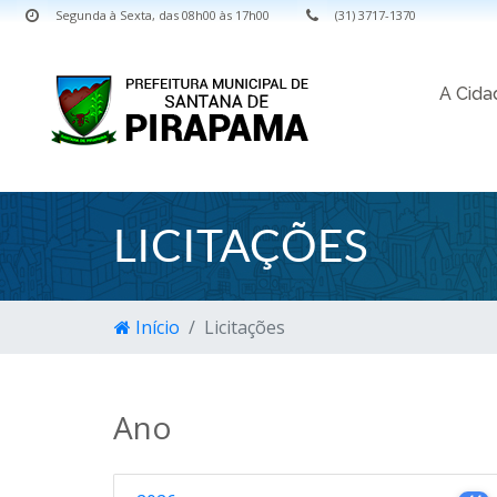
Segunda à Sexta, das 08h00 às 17h00
(31) 3717-1370
A Cid
LICITAÇÕES
Início
Licitações
Ano