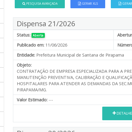
PESQUISA AVANÇADA
GERAR XLS
GERAR
Dispensa 21/2026
Status:
Abertur
Aberta
Publicado em:
11/06/2026
Número
Entidade:
Prefeitura Municipal de Santana de Pirapama
Objeto:
CONTRATAÇÃO DE EMPRESA ESPECIALIZADA PARA A PRE
MANUTENÇÃO PREVENTIVA, CALIBRAÇÃO E QUALIFICAÇ
HOSPITALARES PARA ATENDER AS DEMANDAS DA SEC.M
PIRAPAMA/MG.
Valor Estimado:
---
DETALH