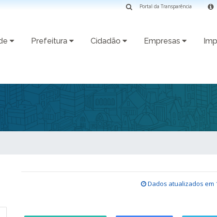
Portal da Transparência
ade
Prefeitura
Cidadão
Empresas
Imp
Dados atualizados em