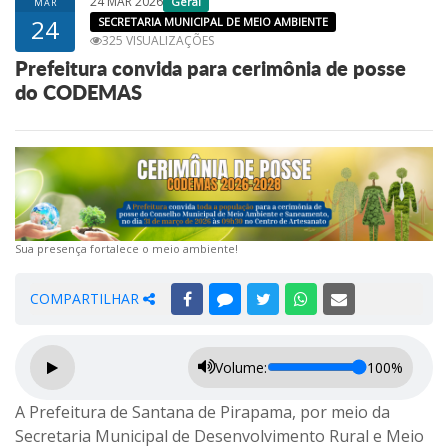
24 MAR 2026
Geral
MAR
24
SECRETARIA MUNICIPAL DE MEIO AMBIENTE
325 VISUALIZAÇÕES
Prefeitura convida para cerimônia de posse
do CODEMAS
Sua presença fortalece o meio ambiente!
COMPARTILHAR
Volume:
100%
A Prefeitura de Santana de Pirapama, por meio da
Secretaria Municipal de Desenvolvimento Rural e Meio