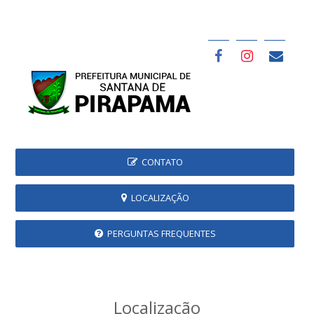
CONTATO
LOCALIZAÇÃO
PERGUNTAS FREQUENTES
Localização